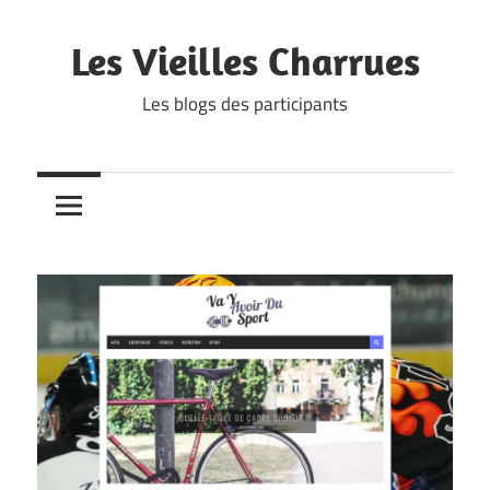
Skip
to
Les Vieilles Charrues
content
Les blogs des participants