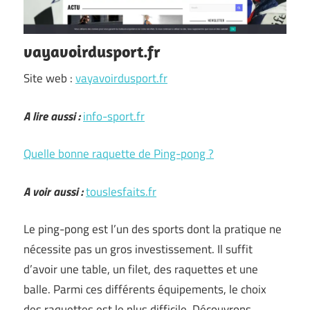
vayavoirdusport.fr
Site web :
vayavoirdusport.fr
A lire aussi :
info-sport.fr
Quelle bonne raquette de Ping-pong ?
A voir aussi :
touslesfaits.fr
Le ping-pong est l’un des sports dont la pratique ne
nécessite pas un gros investissement. Il suffit
d’avoir une table, un filet, des raquettes et une
balle. Parmi ces différents équipements, le choix
des raquettes est le plus difficile. Découvrons …