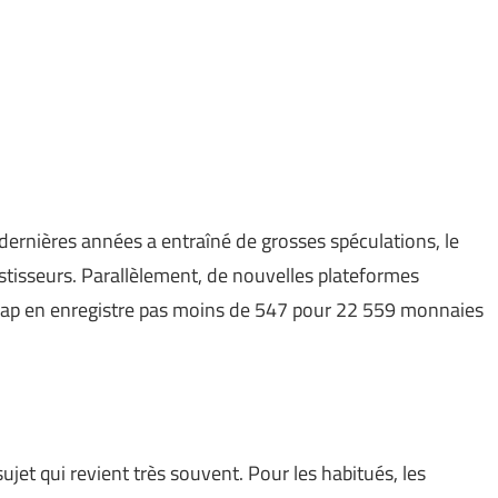
ernières années a entraîné de grosses spéculations, le
tisseurs. Parallèlement, de nouvelles plateformes
Cap en enregistre pas moins de 547 pour 22 559 monnaies
jet qui revient très souvent. Pour les habitués, les