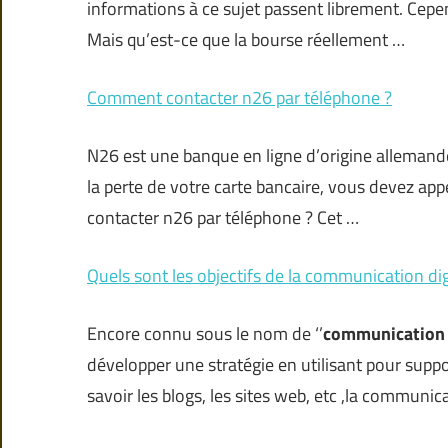
informations à ce sujet passent librement. Cepen
Mais qu’est-ce que la bourse réellement …
Comment contacter n26 par téléphone ?
N26 est une banque en ligne d’origine allemand
la perte de votre carte bancaire, vous devez appe
contacter n26 par téléphone ? Cet …
Quels sont les objectifs de la communication dig
Encore connu sous le nom de ‘’
communication
développer une stratégie en utilisant pour supp
savoir les blogs, les sites web, etc ,la communic