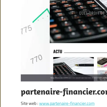
partenaire-financier.c
Site web :
www.partenaire-financier.com