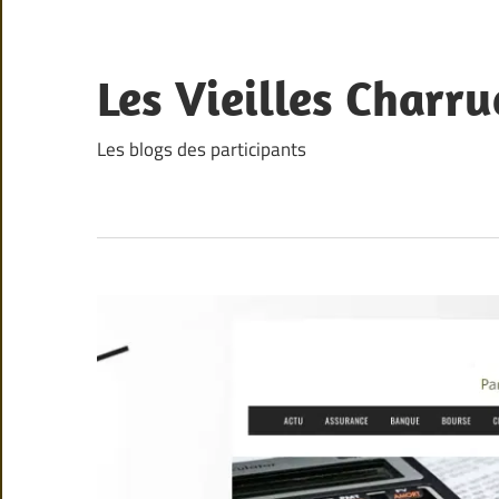
Skip
to
content
Les Vieilles Charru
Les blogs des participants