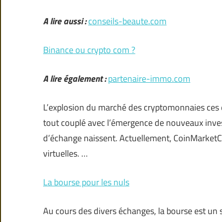
A lire aussi :
conseils-beaute.com
Binance ou crypto com ?
A lire également :
partenaire-immo.com
L’explosion du marché des cryptomonnaies ces d
tout couplé avec l’émergence de nouveaux inves
d’échange naissent. Actuellement, CoinMarket
virtuelles. …
La bourse pour les nuls
Au cours des divers échanges, la bourse est un su