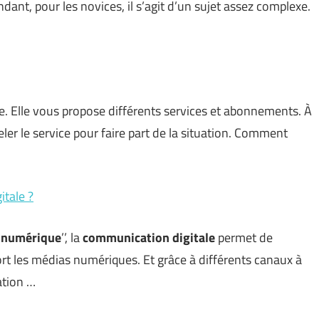
dant, pour les novices, il s’agit d’un sujet assez complexe.
e. Elle vous propose différents services et abonnements. À
ler le service pour faire part de la situation. Comment
itale ?
 numérique
’’, la
communication digitale
permet de
ort les médias numériques. Et grâce à différents canaux à
ation …