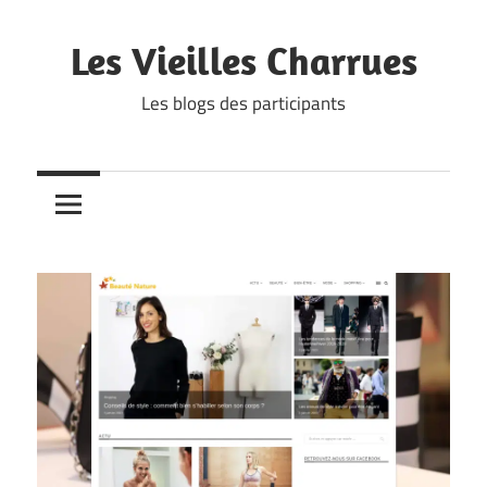
Skip
to
Les Vieilles Charrues
content
Les blogs des participants