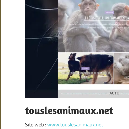
touslesanimaux.net
Site web :
www.touslesanimaux.net