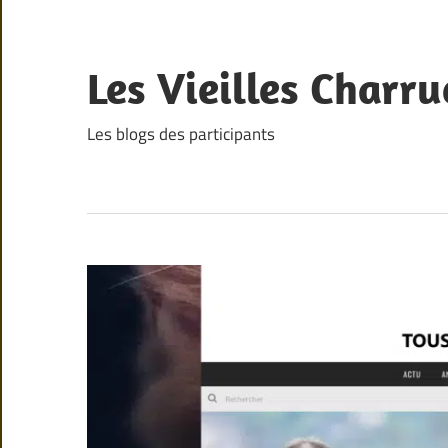
Skip
to
content
Les Vieilles Charru
Les blogs des participants