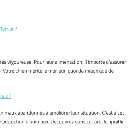
Terrier ?
 très vigoureuse. Pour leur alimentation, il importe d’assurer
s. Votre chien mérite le meilleur, quoi de mieux que de
maux ?
 animaux abandonnés à améliorer leur situation. C’est à cet
de protection d’animaux. Découvrez dans cet article,
quelle