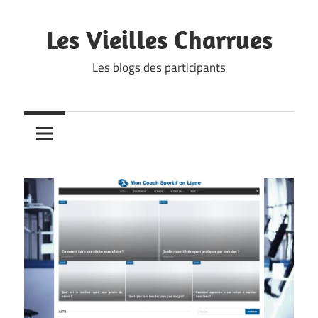
Skip
to
Les Vieilles Charrues
content
Les blogs des participants